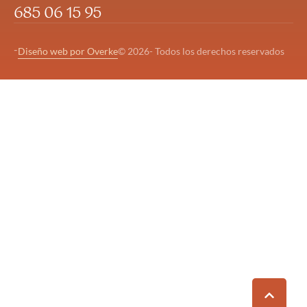
685 06 15 95
-
Diseño web por Overke
© 2026- Todos los derechos reservados