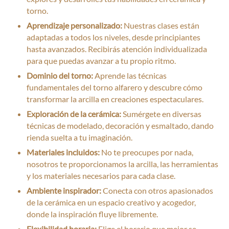
torno.
Aprendizaje personalizado:
Nuestras clases están
adaptadas a todos los niveles, desde principiantes
hasta avanzados. Recibirás atención individualizada
para que puedas avanzar a tu propio ritmo.
Dominio del torno:
Aprende las técnicas
fundamentales del torno alfarero y descubre cómo
transformar la arcilla en creaciones espectaculares.
Exploración de la cerámica:
Sumérgete en diversas
técnicas de modelado, decoración y esmaltado, dando
rienda suelta a tu imaginación.
Materiales incluidos:
No te preocupes por nada,
nosotros te proporcionamos la arcilla, las herramientas
y los materiales necesarios para cada clase.
Ambiente inspirador:
Conecta con otros apasionados
de la cerámica en un espacio creativo y acogedor,
donde la inspiración fluye libremente.
Flexibilidad horaria:
Elige el horario que mejor se