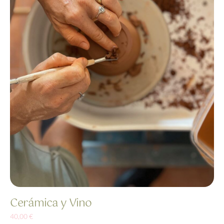
Cerámica y Vino
40,00
€