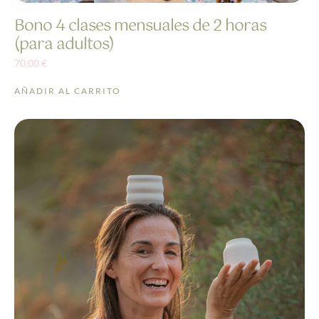
Bono 4 clases mensuales de 2 horas
(para adultos)
70,00
€
AÑADIR AL CARRITO