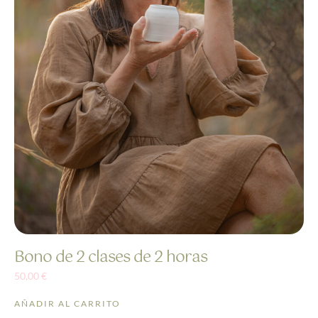
Bono de 2 clases de 2 horas
50,00
€
AÑADIR AL CARRITO