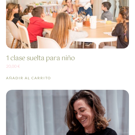
1 clase suelta para niño
20,00
€
AÑADIR AL CARRITO