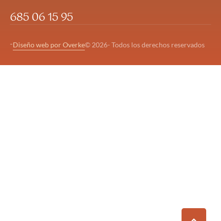
685 06 15 95
-
Diseño web por Overke
© 2026- Todos los derechos reservados